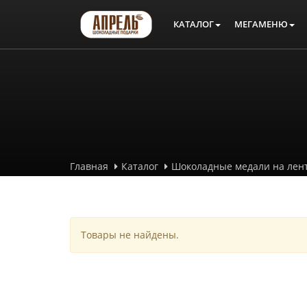
КАТАЛОГ
МЕГАМЕНЮ
Главная
Каталог
Шоколадные медали на лент
Медали С днём 
Товары не найдены.