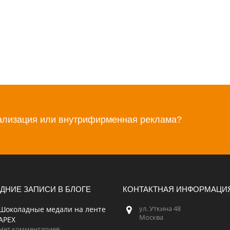
иализация или внутрифирменная реклама?
ДНИЕ ЗАПИСИ В БЛОГЕ
КОНТАКТНАЯ ИНФОРМАЦИ
Шоколадные медали на ленте
ул. Уткина 48
Москва
APEX
Нет комментариев