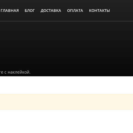
ГЛАВНАЯ
БЛОГ
ДОСТАВКА
ОПЛАТА
КОНТАКТЫ
е с наклейкой.
победы 9 мая!