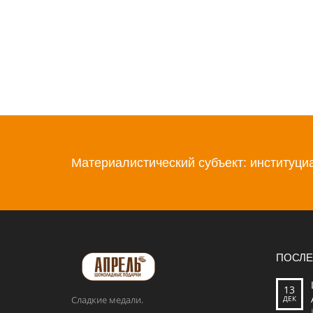
Материалистический субъект: институц
ПОСЛЕ
13
Сладкие медали.
ДЕК