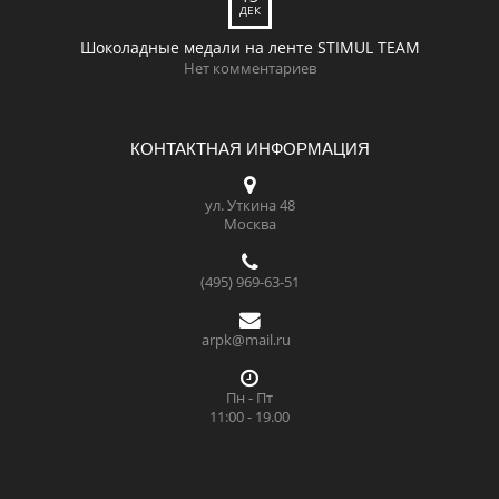
ДЕК
Шоколадные медали на ленте STIMUL TEAM
Нет комментариев
КОНТАКТНАЯ ИНФОРМАЦИЯ
ул. Уткина 48
Москва
(495) 969-63-51
arpk@mail.ru
Пн - Пт
11:00 - 19.00