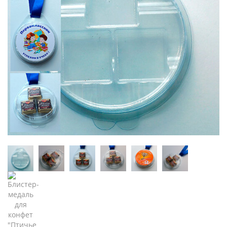
Главная
Каталог
Блистеры и ложементы
Блистер-медаль
Блистер-медаль для конфет
"Птичье Молоко" малая
упаковка 13 шт. 30 руб. за шт.