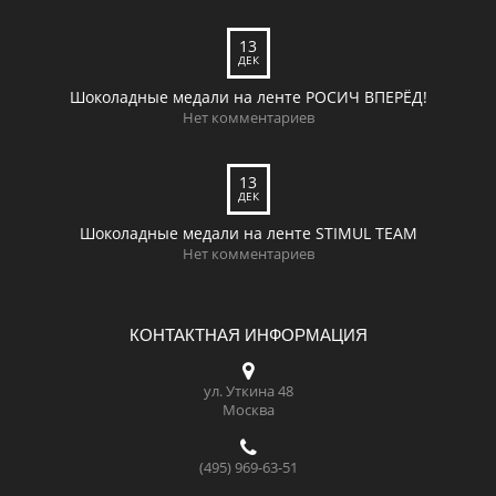
13
ДЕК
Шоколадные медали на ленте РОСИЧ ВПЕРЁД!
Нет комментариев
13
ДЕК
Шоколадные медали на ленте STIMUL TEAM
Нет комментариев
КОНТАКТНАЯ ИНФОРМАЦИЯ
ул. Уткина 48
Москва
(495) 969-63-51