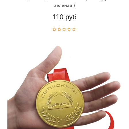
зелёная )
110 руб