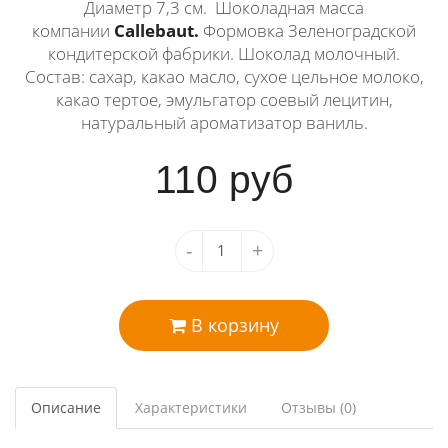
Диаметр 7,3 см. Шоколадная масса
компании
Callebaut.
Формовка Зеленоградской
кондитерской фабрики. Шоколад молочный.
Состав: сахар, какао масло, сухое цельное молоко,
какао тертое, эмульгатор соевый лецитин,
натуральный ароматизатор ваниль.
110
руб
-
+
В корзину
Описание
Характеристики
Отзывы (0)